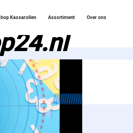
hop Kassarollen
Assortiment
Over ons
p24.nl