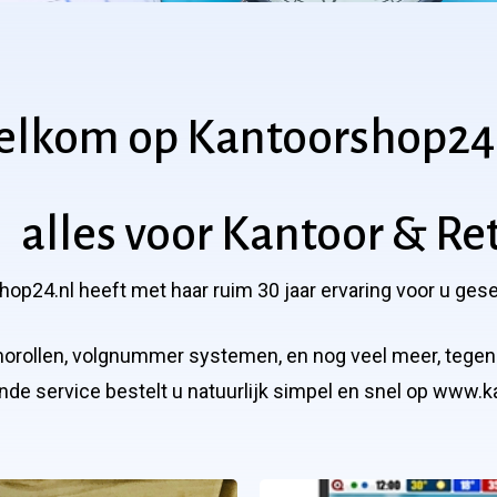
elkom
op
Kantoorshop24
les voor Kantoor & Ret
op24.nl heeft met haar ruim 30 jaar ervaring voor u ges
morollen, volgnummer systemen, en nog veel meer, tegen e
nde service bestelt u natuurlijk simpel en snel op www.k