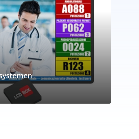
systemen